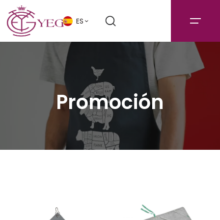
ES
Promoción