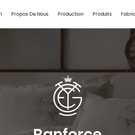
n
Propos De Nous
Production
Produits
Fabri
Ranforce