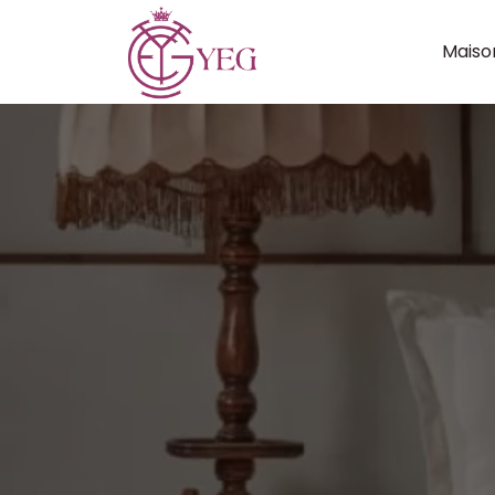
Maiso