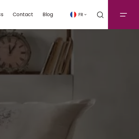
cs
Contact
Blog
FR