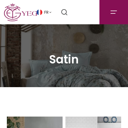
FR
Satin