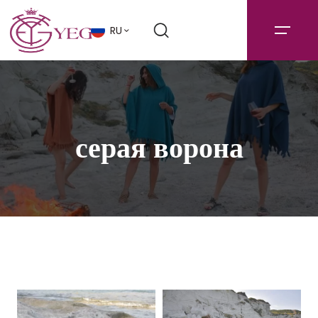
RU
серая ворона