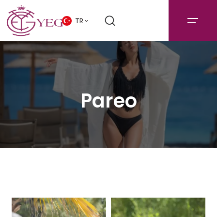
TR
Pareo