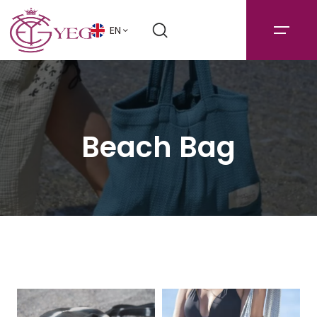
EN
Beach Bag