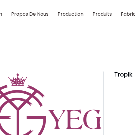
n
Propos De Nous
Production
Produits
Fabri
Tropik