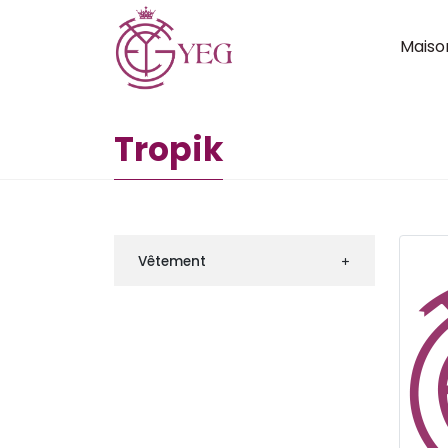
Maiso
Tropik
Vêtement